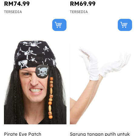
RM74.99
RM69.99
TERSEDIA
TERSEDIA
Pirate Eye Patch
Sarung tangan putih untuk