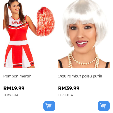
Pompon merah
1920 rambut palsu putih
RM19.99
RM39.99
TERSEDIA
TERSEDIA