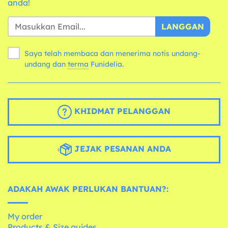
anda!
LANGGAN
Saya telah membaca dan menerima notis undang-
undang dan
terma
Funidelia.
KHIDMAT PELANGGAN
JEJAK PESANAN ANDA
ADAKAH AWAK PERLUKAN BANTUAN?:
My order
Products & Size guides