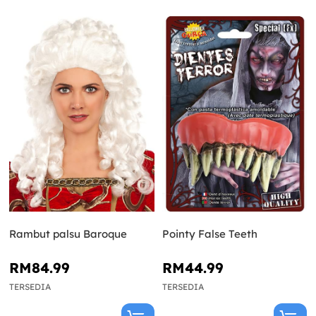
Rambut palsu Baroque
Pointy False Teeth
RM84.99
RM44.99
TERSEDIA
TERSEDIA