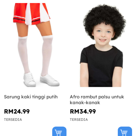
Sarung kaki tinggi putih
Afro rambut palsu untuk
kanak-kanak
RM24.99
RM34.99
TERSEDIA
TERSEDIA