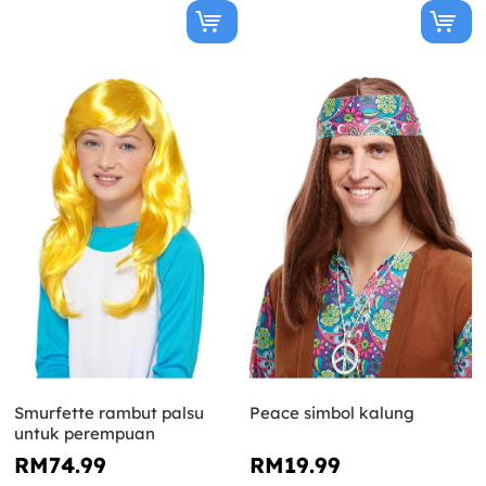
Smurfette rambut palsu
Peace simbol kalung
untuk perempuan
RM74.99
RM19.99