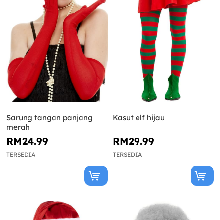
Sarung tangan panjang
Kasut elf hijau
merah
RM24.99
RM29.99
TERSEDIA
TERSEDIA