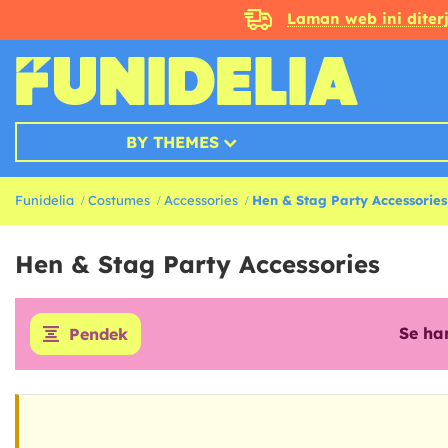
Laman web ini dite
BY THEMES
Funidelia
Costumes
Accessories
Hen & Stag Party Accessories
Hen & Stag Party Accessories
Se ha
Pendek