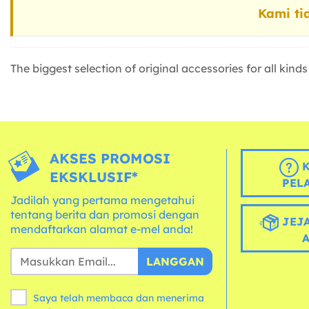
Kami ti
The biggest selection of original accessories for all kind
AKSES PROMOSI
K
EKSKLUSIF*
PEL
Jadilah yang pertama mengetahui
tentang berita dan promosi dengan
JEJA
mendaftarkan alamat e-mel anda!
LANGGAN
Saya telah membaca dan menerima