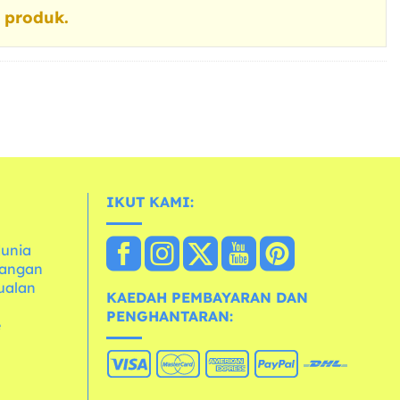
 produk.
IKUT KAMI:
dunia
dangan
ualan
KAEDAH PEMBAYARAN DAN
PENGHANTARAN:
e