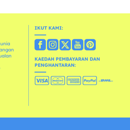
IKUT KAMI:
dunia
dangan
ualan
KAEDAH PEMBAYARAN DAN
PENGHANTARAN:
e