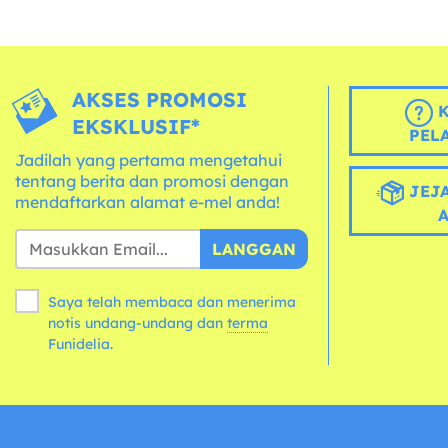
AKSES PROMOSI
K
EKSKLUSIF*
PEL
Jadilah yang pertama mengetahui
tentang berita dan promosi dengan
JEJA
mendaftarkan alamat e-mel anda!
LANGGAN
Saya telah membaca dan menerima
notis undang-undang dan
terma
Funidelia.