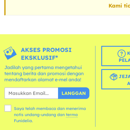
Kami ti
AKSES PROMOSI
K
EKSKLUSIF*
PEL
Jadilah yang pertama mengetahui
tentang berita dan promosi dengan
JEJA
mendaftarkan alamat e-mel anda!
LANGGAN
Saya telah membaca dan menerima
notis undang-undang dan
terma
Funidelia.