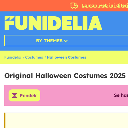
Laman web ini dite
BY THEMES
Funidelia
Costumes
Halloween Costumes
Original Halloween Costumes 2025
Se ha
Pendek