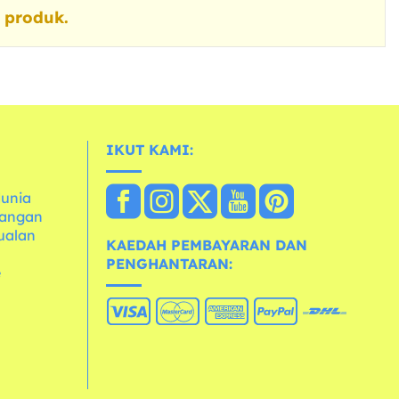
 produk.
IKUT KAMI:
dunia
dangan
ualan
KAEDAH PEMBAYARAN DAN
PENGHANTARAN:
e