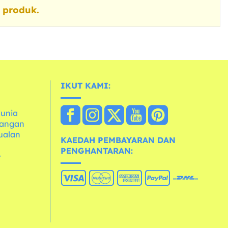
 produk.
IKUT KAMI:
dunia
dangan
ualan
KAEDAH PEMBAYARAN DAN
PENGHANTARAN:
e