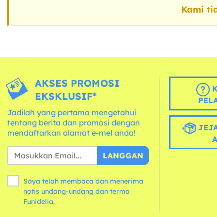
Kami ti
AKSES PROMOSI
K
EKSKLUSIF*
PEL
Jadilah yang pertama mengetahui
tentang berita dan promosi dengan
JEJA
mendaftarkan alamat e-mel anda!
LANGGAN
Saya telah membaca dan menerima
notis undang-undang dan
terma
Funidelia.