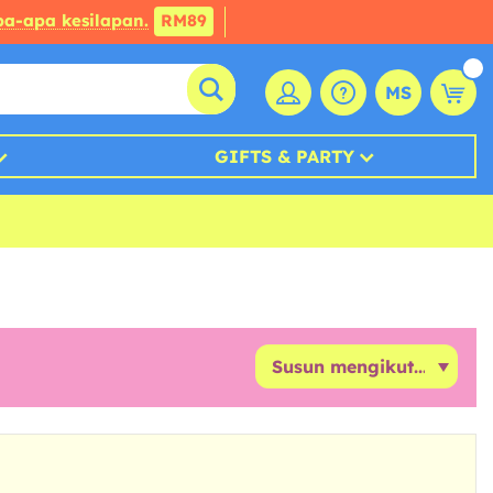
a-apa kesilapan.
RM89
MS
GIFTS & PARTY