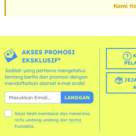
Kami ti
AKSES PROMOSI
K
EKSKLUSIF*
PEL
Jadilah yang pertama mengetahui
tentang berita dan promosi dengan
JEJA
mendaftarkan alamat e-mel anda!
LANGGAN
Saya telah membaca dan menerima
notis undang-undang dan
terma
Funidelia.