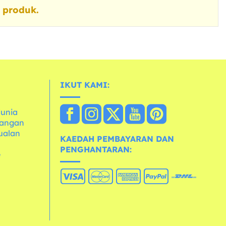
 produk.
IKUT KAMI:
dunia
dangan
ualan
KAEDAH PEMBAYARAN DAN
PENGHANTARAN:
e