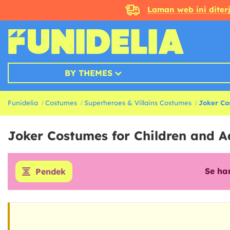
Laman web ini dite
BY THEMES
Funidelia
Costumes
Superheroes & Villains Costumes
Joker Co
Joker Costumes for Children and A
Se ha
Pendek