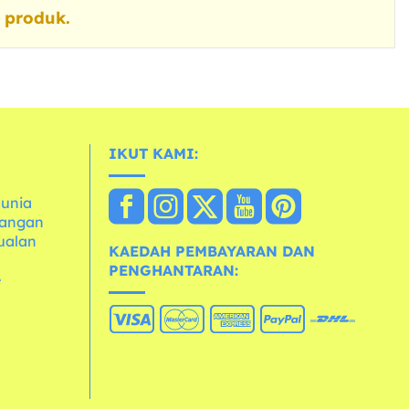
 produk.
IKUT KAMI:
dunia
dangan
ualan
KAEDAH PEMBAYARAN DAN
PENGHANTARAN:
e