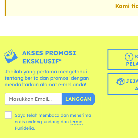
Kami ti
AKSES PROMOSI
K
EKSKLUSIF*
PEL
Jadilah yang pertama mengetahui
tentang berita dan promosi dengan
JEJA
mendaftarkan alamat e-mel anda!
LANGGAN
Saya telah membaca dan menerima
notis undang-undang dan
terma
Funidelia.