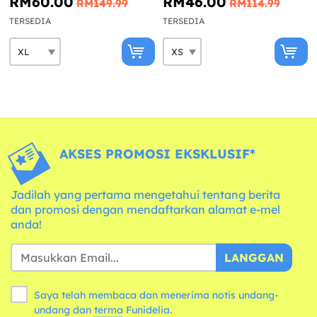
RM60.00
RM46.00
RM149.99
RM114.99
TERSEDIA
TERSEDIA
AKSES PROMOSI EKSKLUSIF*
Jadilah yang pertama mengetahui tentang berita
dan promosi dengan mendaftarkan alamat e-mel
anda!
LANGGAN
Saya telah membaca dan menerima notis undang-
undang dan
terma
Funidelia.