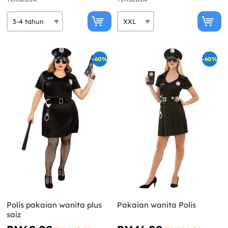
-60%
-60%
Polis pakaian wanita plus
Pakaian wanita Polis
saiz