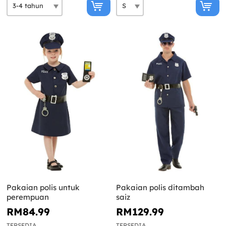
Pakaian polis untuk
Pakaian polis ditambah
perempuan
saiz
RM84.99
RM129.99
TERSEDIA
TERSEDIA