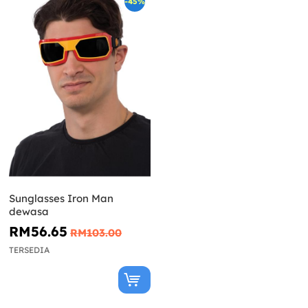
-45%
Sunglasses Iron Man
dewasa
RM56.65
RM103.00
TERSEDIA