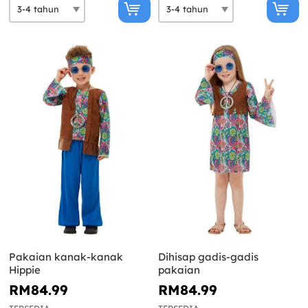
Pakaian kanak-kanak
Dihisap gadis-gadis
Hippie
pakaian
RM84.99
RM84.99