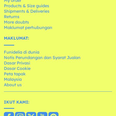
My order
Products & Size guides
Shipments & Deliveries
Returns
More doubts
Maklumat perhubungan
MAKLUMAT:
Funidelia di dunia
Notis Perundangan dan Syarat Jualan
Dasar Privasi
Dasar Cookie
Peta tapak
Malaysia
About us
IKUT KAMI: