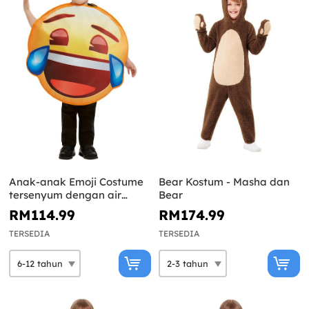
Anak-anak Emoji Costume
Bear Kostum - Masha dan
tersenyum dengan air
Bear
mata
RM114.99
RM174.99
TERSEDIA
TERSEDIA