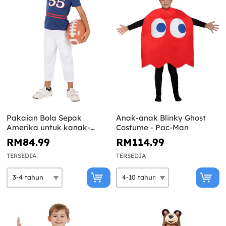
Pakaian Bola Sepak
Anak-anak Blinky Ghost
Amerika untuk kanak-
Costume - Pac-Man
kanak
RM84.99
RM114.99
TERSEDIA
TERSEDIA