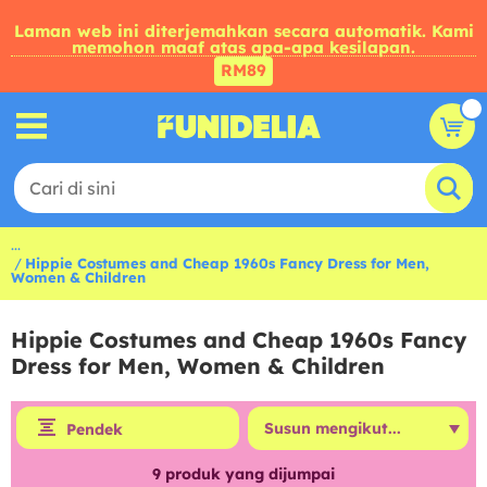
Laman web ini diterjemahkan secara automatik. Kami
memohon maaf atas apa-apa kesilapan.
RM89
...
Hippie Costumes and Cheap 1960s Fancy Dress for Men,
Women & Children
Hippie Costumes and Cheap 1960s Fancy
Dress for Men, Women & Children
Pendek
9
produk yang dijumpai