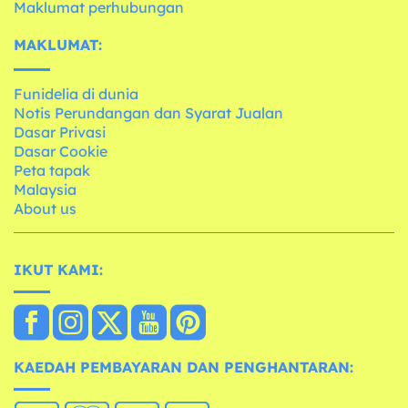
Maklumat perhubungan
MAKLUMAT:
Funidelia di dunia
Notis Perundangan dan Syarat Jualan
Dasar Privasi
Dasar Cookie
Peta tapak
Malaysia
About us
IKUT KAMI:
KAEDAH PEMBAYARAN DAN PENGHANTARAN: