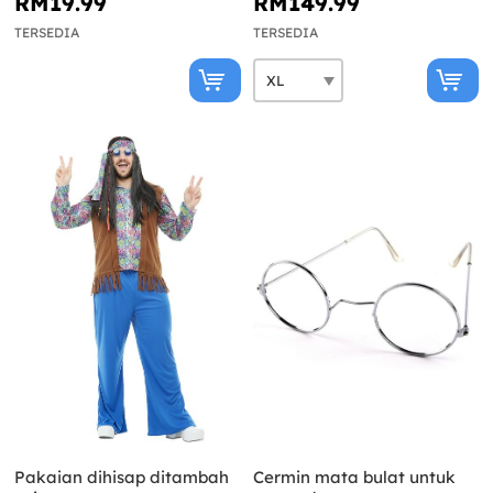
RM19.99
RM149.99
TERSEDIA
TERSEDIA
Pakaian dihisap ditambah
Cermin mata bulat untuk