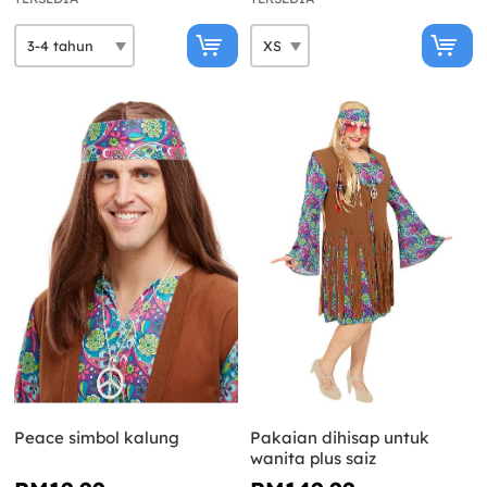
Peace simbol kalung
Pakaian dihisap untuk
wanita plus saiz