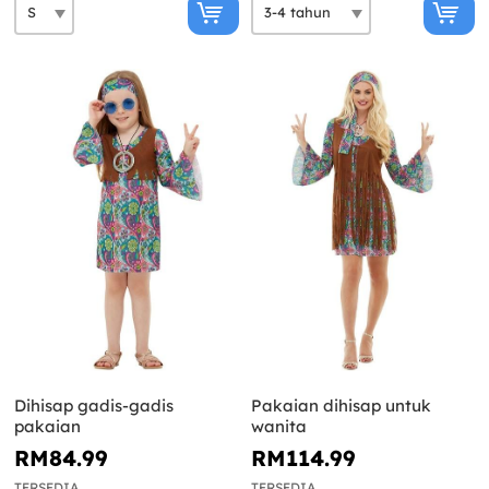
Dihisap gadis-gadis
Pakaian dihisap untuk
pakaian
wanita
RM84.99
RM114.99
TERSEDIA
TERSEDIA