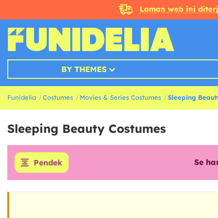
Laman web ini dite
BY THEMES
Funidelia
Costumes
Movies & Series Costumes
Sleeping Beaut
Sleeping Beauty Costumes
Se ha
Pendek