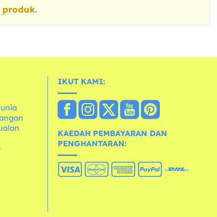
 produk.
IKUT KAMI:
dunia
dangan
ualan
KAEDAH PEMBAYARAN DAN
PENGHANTARAN:
e