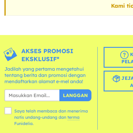
Kami ti
AKSES PROMOSI
K
EKSKLUSIF*
PEL
Jadilah yang pertama mengetahui
tentang berita dan promosi dengan
JEJA
mendaftarkan alamat e-mel anda!
LANGGAN
Saya telah membaca dan menerima
notis undang-undang dan
terma
Funidelia.