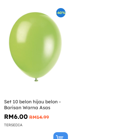
-60%
Set 10 belon hijau belon -
Barisan Warna Asas
RM6.00
RM14.99
TERSEDIA