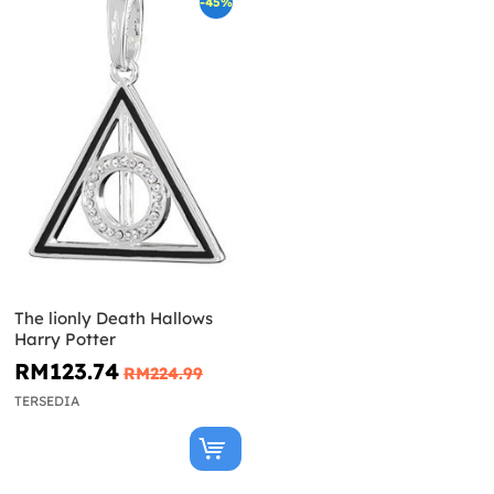
-45%
The lionly Death Hallows
Harry Potter
RM123.74
RM224.99
TERSEDIA