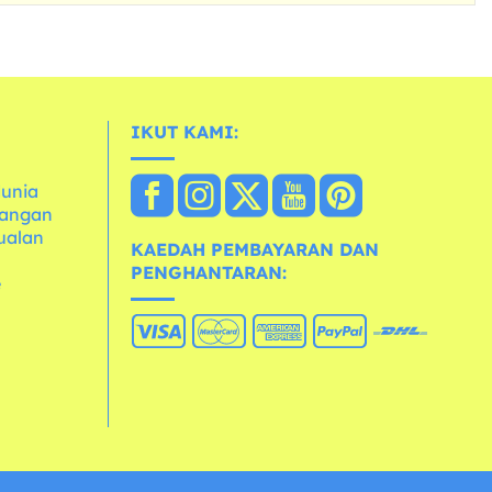
IKUT KAMI:
dunia
dangan
ualan
KAEDAH PEMBAYARAN DAN
PENGHANTARAN:
e