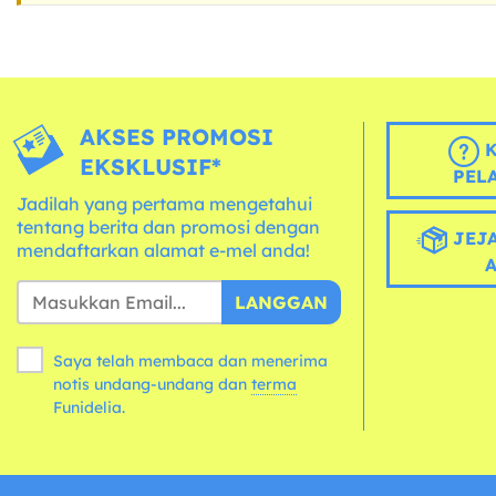
AKSES PROMOSI
K
EKSKLUSIF*
PEL
Jadilah yang pertama mengetahui
tentang berita dan promosi dengan
JEJA
mendaftarkan alamat e-mel anda!
LANGGAN
Saya telah membaca dan menerima
notis undang-undang dan
terma
Funidelia.