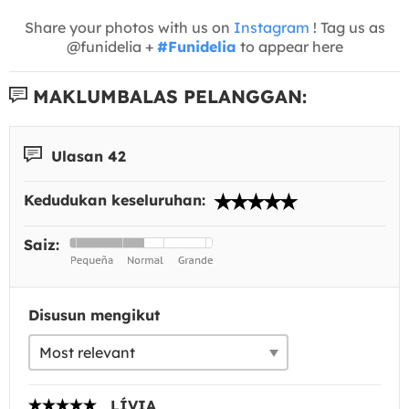
Share your photos with us on
Instagram
! Tag us as
@funidelia +
#Funidelia
to appear here
MAKLUMBALAS PELANGGAN:
Ulasan 42
Kedudukan keseluruhan:
Saiz:
Disusun mengikut
LÍVIA