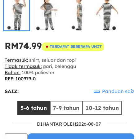
RM74.99
TERDAPAT BEBERAPA UNIT
Termasuk:
shirt, seluar dan topi
Tidak termasuk:
gari, belenggu
Bahan:
100% poliester
REF: 100979-0
SAIZ:
Panduan saiz
5-6 tahun
7-9 tahun
10-12 tahun
DIHANTAR OLEH2026-08-07