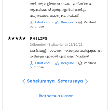
ശരി, ഒരു ലളിതമായ വേഷം, എനിക്ക് അത്
ആവശ്യമായിരുന്നു, സ്കാർഫ് അൽപ്പം
വലുതാക്കാം. പൊതുവേ, നല്ലത്.
Lihat asal
•
Berguna
•
Verified
purchase
PHILIPS
Dübendorf (Switzerland) 25/10/23
പെർഫെക്റ്റ്, സാധാരണ വെളുത്ത വലിപ്പമുള്ള എം
ധരിക്കുക എന്നാൽ എൽ ആണ് നല്ലത്
Lihat asal
•
Berguna
•
Verified
purchase
Sebelumnya
Seterusnya
Lihat semua ulasan