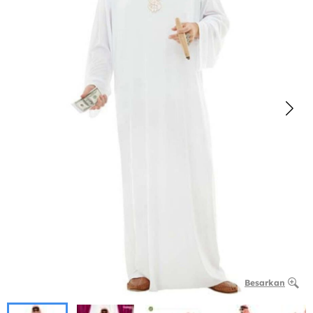
Besarkan