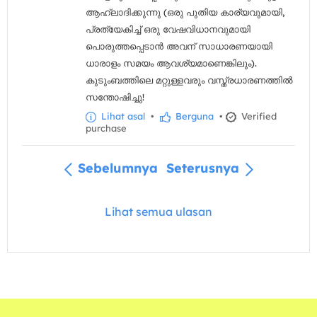
ആഹ്ലാദിക്കുന്നു (ഒരു പുതിയ കാര്യവുമായി,
പ്രത്യേകിച്ച് ഒരു വേഷവിധാനവുമായി
പൊരുത്തപ്പെടാൻ അവന് സാധാരണയായി
ധാരാളം സമയം ആവശ്യമാണെങ്കിലും).
കുടുംബത്തിലെ മറ്റുള്ളവരും വസ്ത്രധാരണത്തിൽ
സന്തോഷിച്ചു!
Lihat asal
•
Berguna
•
Verified
purchase
Sebelumnya
Seterusnya
Lihat semua ulasan