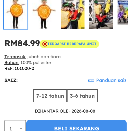
RM84.99
TERDAPAT BEBERAPA UNIT
Termasuk:
jubah dan tiara
Bahan:
100% poliester
REF: 101000-0
SAIZ:
Panduan saiz
7-12 tahun
3-6 tahun
DIHANTAR OLEH2026-08-08
BELI SEKARANG