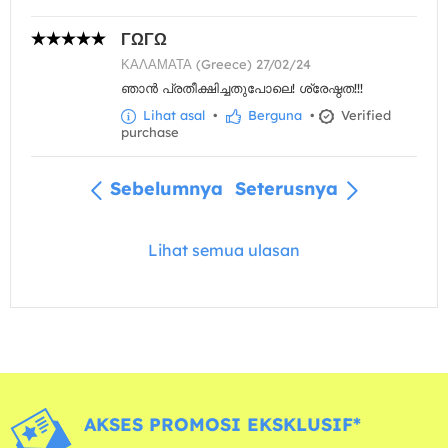
ΓΩΓΩ
ΚΑΛΑΜΑΤΑ (Greece) 27/02/24
ഞാൻ പ്രതീക്ഷിച്ചതുപോലെ! ശ്രേഷ്ഠത!!!
Lihat asal
•
Berguna
•
Verified
purchase
Sebelumnya
Seterusnya
Lihat semua ulasan
AKSES PROMOSI EKSKLUSIF*